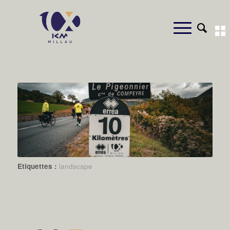
Etiquettes :
landscape