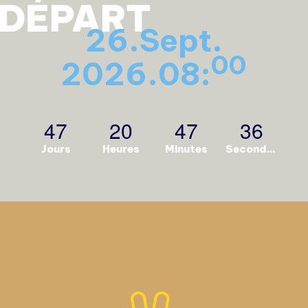
26.Sept.
00
2026.08:
47
20
47
35
Jours
Heures
Minutes
Secondes