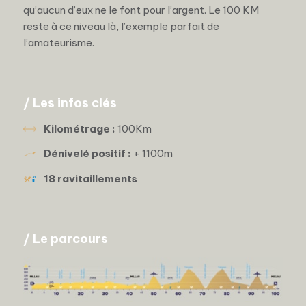
qu’aucun d’eux ne le font pour l’argent. Le 100 KM
reste à ce niveau là, l’exemple parfait de
l’amateurisme.
/ Les infos clés
Kilométrage :
100Km
Dénivelé positif :
+ 1100m
18 ravitaillements
/ Le parcours