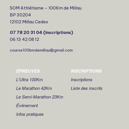
SOM Athlétisme – 100Km de Millau
BP 30204
12102 Millau Cedex
07 78 20 31 04 (inscriptions)
06 13 42 08 12
course100kmdemillau@gmail.com
ÉPREUVES
INSCRIPTIONS
L'Ultra 100Km
Inscriptions
Le Marathon 42Km
Liste des inscrits
Le Semi-Marathon 23Km
Événement
Infos pratiques