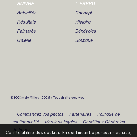
SUIVRE
L'ESPRIT
Actualités
Concept
Résultats
Histoire
Palmarès
Bénévoles
Galerie
Boutique
© 100Km de Millau_2026 / Tous droits réservés
Commandez vos photos
Partenaires
Politique de
confidentialité
Mentions légales
Conditions Générales
de Vente
Ce site utilise des cookies. En continuant à parcourir ce site,