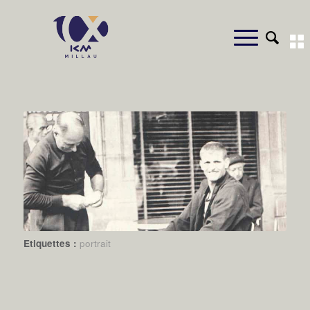
Etiquettes :
portrait