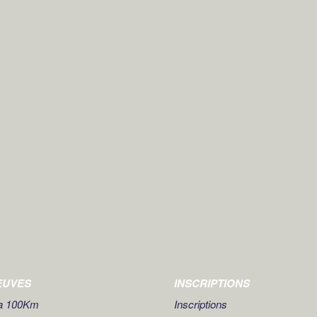
EUVES
INSCRIPTIONS
ra 100Km
Inscriptions