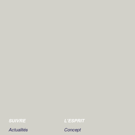
SUIVRE
L'ESPRIT
Actualités
Concept