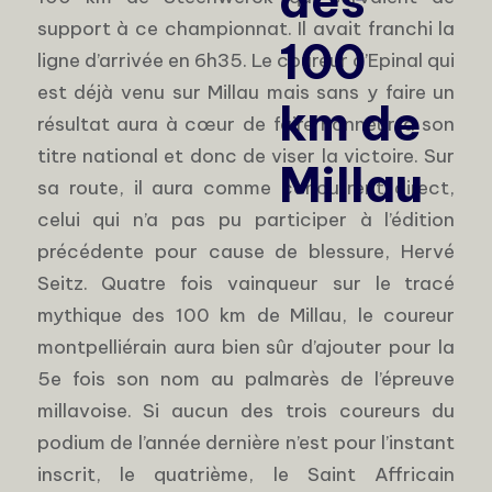
des
support à ce championnat. Il avait franchi la
100
ligne d’arrivée en 6h35. Le coureur d’Epinal qui
est déjà venu sur Millau mais sans y faire un
km de
résultat aura à cœur de faire honneur à son
titre national et donc de viser la victoire. Sur
Millau
sa route, il aura comme concurrent direct,
celui qui n’a pas pu participer à l’édition
précédente pour cause de blessure, Hervé
Seitz. Quatre fois vainqueur sur le tracé
mythique des 100 km de Millau, le coureur
montpelliérain aura bien sûr d’ajouter pour la
5e fois son nom au palmarès de l’épreuve
millavoise. Si aucun des trois coureurs du
podium de l’année dernière n’est pour l’instant
inscrit, le quatrième, le Saint Affricain